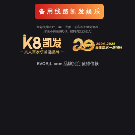
备 用 线 路 凯 发 娱 乐
推荐使用谷歌、UC、火狐、夸客等主流浏览器
（尽量不要使用QQ、搜狗浏览器进入）
EVOBjL.com 品牌沉淀 值得信赖