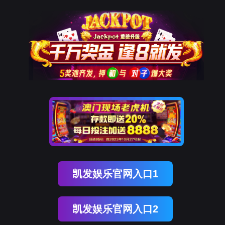
凯发娱乐官网入口1
凯发娱乐官网入口2