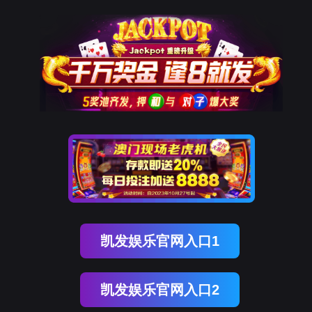
银娱优越会GEG